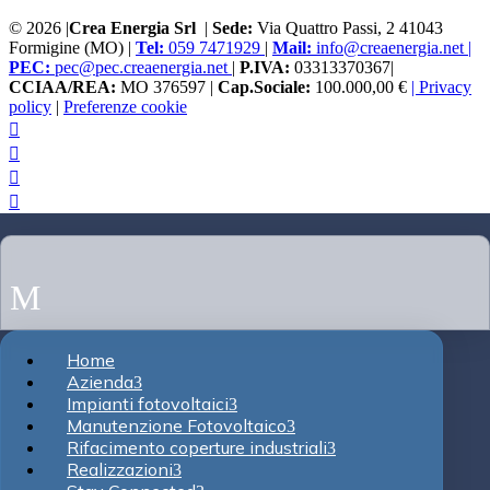
© 2026 |
Crea Energia Srl
|
Sede:
Via Quattro Passi, 2 41043
Formigine (MO) |
Tel:
059 7471929
|
Mail:
info@creaenergia.net |
PEC:
pec@pec.creaenergia.net
|
P.IVA:
03313370367|
CCIAA/REA:
MO 376597 |
Cap.Sociale:
100.000,00 €
| Privacy
policy
|
Preferenze cookie




M
Home
Azienda
Impianti fotovoltaici
Manutenzione Fotovoltaico
Rifacimento coperture industriali
Realizzazioni