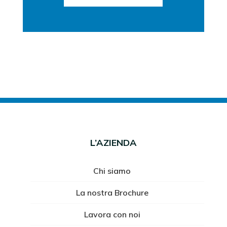
L’AZIENDA
Chi siamo
La nostra Brochure
Lavora con noi