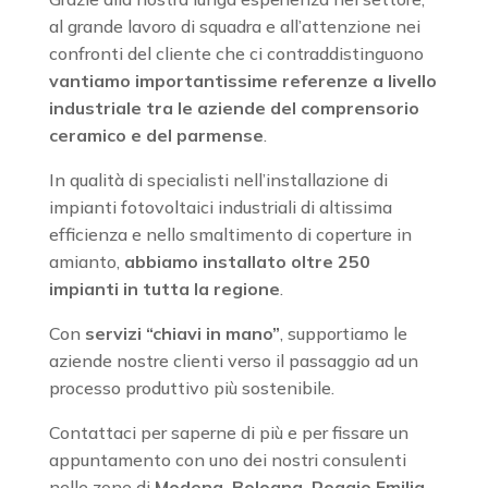
al grande lavoro di squadra e all’attenzione nei
confronti del cliente che ci contraddistinguono
vantiamo importantissime referenze a livello
industriale tra le aziende del comprensorio
ceramico e del parmense
.
In qualità di specialisti nell’installazione di
impianti fotovoltaici industriali di altissima
efficienza e nello smaltimento di coperture in
amianto,
abbiamo installato oltre 250
impianti in tutta la regione
.
Con
servizi “chiavi in mano”
, supportiamo le
aziende nostre clienti verso il passaggio ad un
processo produttivo più sostenibile.
Contattaci per saperne di più e per fissare un
appuntamento con uno dei nostri consulenti
nelle zone di
Modena, Bologna, Reggio Emilia,