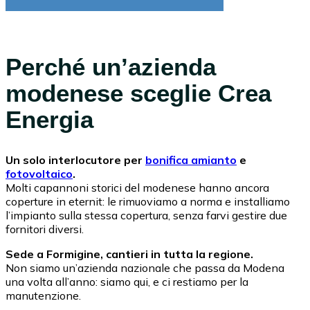
Perché un’azienda
modenese sceglie Crea
Energia
Un solo interlocutore per
bonifica amianto
e
fotovoltaico
.
Molti capannoni storici del modenese hanno ancora
coperture in eternit: le rimuoviamo a norma e installiamo
l’impianto sulla stessa copertura, senza farvi gestire due
fornitori diversi.
Sede a Formigine, cantieri in tutta la regione.
Non siamo un’azienda nazionale che passa da Modena
una volta all’anno: siamo qui, e ci restiamo per la
manutenzione.