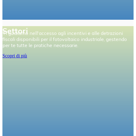
Settori
Ti guidiamo nell'accesso agli incentivi e alle detrazioni
fiscali disponibili per il fotovoltaico industriale, gestendo
per te tutte le pratiche necessarie.
Scopri di più