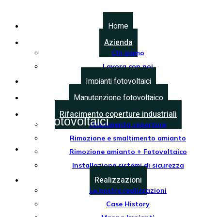
Home
Azienda
Chi siamo
Lavora con noi
Impianti fotovoltaici
Manutenzione fotovoltaico
Rifacimento coperture industriali
Impianti fotovoltaici
Rifacimento coperture
Rimozione e smaltimento amianto
Creaenergia
K
Rimozione amianto + Fotovoltaico
Impianti fotovoltaici
Installazione sistemi di sicurezza
Realizzazioni
Le nostre realizzazioni
Case History