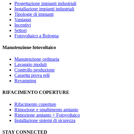
Progettazione impianti industriali
Installazione impianti industriali
Tipologie di impianti
Vantaggi
Incentivi
Settori
Fotovoltaico a Bologna
Manutenzione fotovoltaico
Manutenzione ordinaria
Lavaggio moduli
Controllo produzione
Cassetta prova relè
Revamping
RIFACIMENTO COPERTURE
Rifacimento coperture
Rimozione e smaltimento amianto
Rimozione amianto + Fotovoltaico
Installazione sistemi di sicurezza
STAY CONNECTED