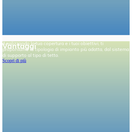
Analizzando la tua copertura e i tuoi obiettivi, ti
Vantaggi
proponiamo la tipologia di impianto più adatta, dal sistema
di supporto al tipo di tetto.
Scopri di più