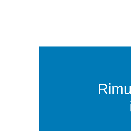
Rimuo