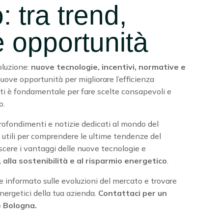
o: tra trend,
e opportunità
oluzione:
nuove tecnologie, incentivi, normative e
uove opportunità per migliorare l’efficienza
ti è fondamentale per fare scelte consapevoli e
o.
profondimenti e notizie dedicati al mondo del
i utili per comprendere le ultime tendenze del
scere i vantaggi delle nuove tecnologie e
 alla sostenibilità e al risparmio energetico
.
e informato sulle evoluzioni del mercato e trovare
nergetici della tua azienda.
Contattaci per un
 Bologna.