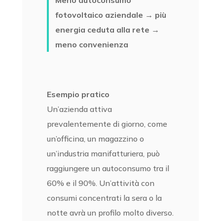
Meno autoconsumo
fotovoltaico aziendale → più
energia ceduta alla rete →
meno convenienza
Esempio pratico
Un’azienda attiva
prevalentemente di giorno, come
un’officina, un magazzino o
un’industria manifatturiera, può
raggiungere un autoconsumo tra il
60% e il 90%. Un’attività con
consumi concentrati la sera o la
notte avrà un profilo molto diverso.