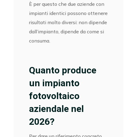
È per questo che due aziende con
impianti identici possono ottenere
risultati molto diversi: non dipende
dall’impianto, dipende da come si
consuma.
Quanto produce
un impianto
fotovoltaico
aziendale nel
2026?
Per dare un riferimento concreto,