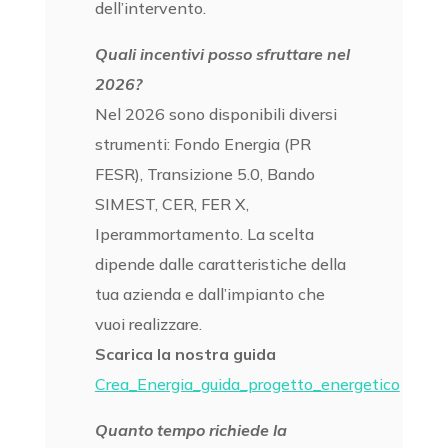
dell’intervento.
Quali incentivi posso sfruttare nel
2026?
Nel 2026 sono disponibili diversi
strumenti: Fondo Energia (PR
FESR), Transizione 5.0, Bando
SIMEST, CER, FER X,
Iperammortamento. La scelta
dipende dalle caratteristiche della
tua azienda e dall’impianto che
vuoi realizzare.
Scarica la nostra guida
Crea_Energia_guida_progetto_energetico
Quanto tempo richiede la