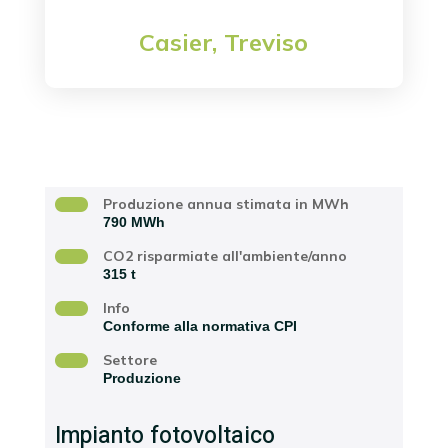
Casier, Treviso
Località
Produzione annua stimata in MWh
790 MWh
CO2 risparmiate all'ambiente/anno
315 t
Info
Conforme alla normativa CPI
Settore
Produzione
Impianto fotovoltaico