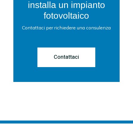
installa un impianto
fotovoltaico
Contattaci per richiedere una consulenza
Contattaci