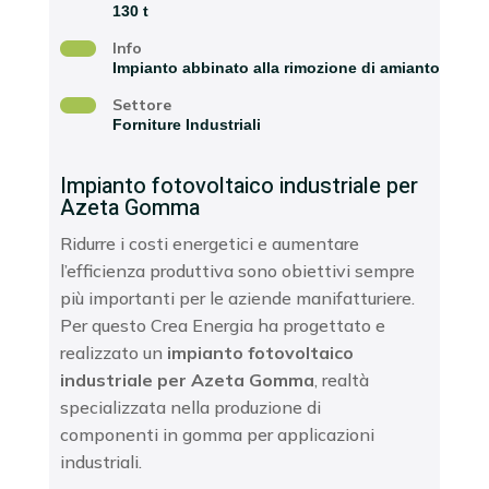
130 t
Info
Impianto abbinato alla rimozione di amianto
Settore
Forniture Industriali
Impianto fotovoltaico industriale per
Azeta Gomma
Ridurre i costi energetici e aumentare
l’efficienza produttiva sono obiettivi sempre
più importanti per le aziende manifatturiere.
Per questo Crea Energia ha progettato e
realizzato un
impianto fotovoltaico
industriale per Azeta Gomma
, realtà
specializzata nella produzione di
componenti in gomma per applicazioni
industriali.