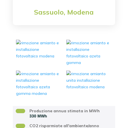
Sassuolo, Modena
Località
Produzione annua stimata in MWh
330 MWh
CO2 risparmiate all'ambiente/anno