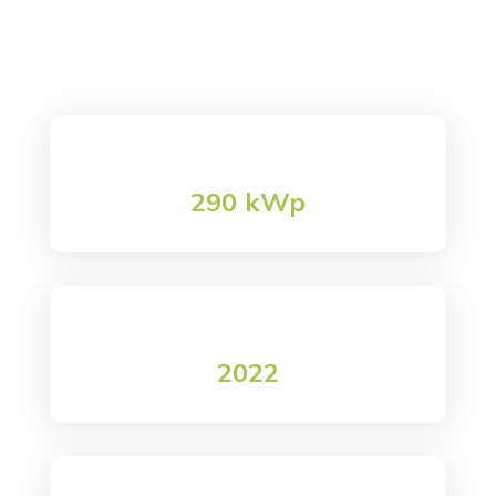

Azeta Gomma
Creaenergia
K
Azeta Gomma
290 kWp
Potenza impianto
2022
data realizzazione