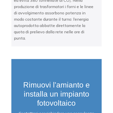
ed evita 380 tonnellate di CO₂. Nella
produzione di trasformatori i forni e le linee
di avvolgimento assorbono potenza in
modo costante durante il turno: l’energia
autoprodotta abbatte direttamente la
quota di prelievo dalla rete nelle ore di
punta.
Rimuovi l'amianto e
installa un impianto
fotovoltaico