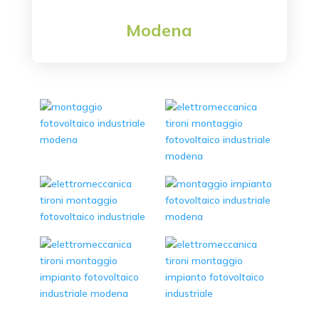
Modena
Località