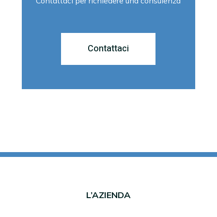
Contattaci per richiedere una consulenza
Contattaci
L’AZIENDA