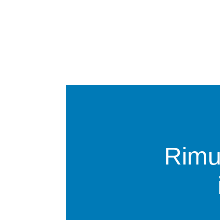
Rimuo