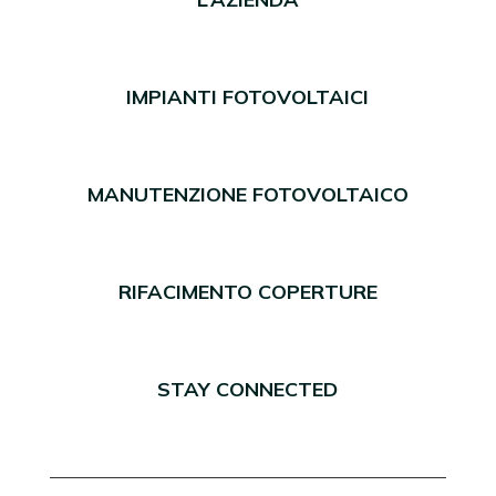
IMPIANTI FOTOVOLTAICI
MANUTENZIONE FOTOVOLTAICO
RIFACIMENTO COPERTURE
STAY CONNECTED