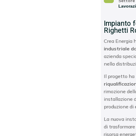
Settore
Lavorazi
Impianto f
Righetti 
Crea Energia h
industriale d
azienda specia
nella distribuz
Il progetto ha
riqualificazi
rimozione dell
installazione 
produzione di 
La nuova inst
di trasformare 
risorsa energe