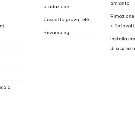
amianto
produzione
Rimozione
Cassetta prova relè
di
+ Fotovolt
Revamping
Installazio
di sicurezz
ico a