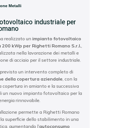
one Metalli
otovoltaico industriale per
Romano
a realizzato un
impianto fotovoltaico
a 200 kWp per Righetti Romano S.r.l.
,
lizzata nella lavorazione dei metalli e
ione di acciaio per il settore industriale.
 previsto un intervento completo di
one della copertura aziendale
, con la
a copertura in amianto e la successiva
di un nuovo impianto fotovoltaico per la
energia rinnovabile.
allazione permette a Righetti Romano
la superficie dello stabilimento in una
tica, aumentando l’
autoconsumo