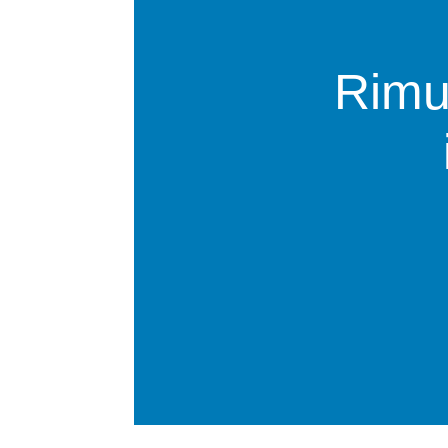
Rimuo