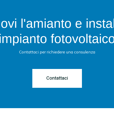
vi l'amianto e insta
impianto fotovoltaic
Contattaci per richiedere una consulenza
Contattaci