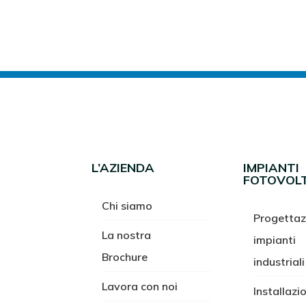
L’AZIENDA
IMPIANTI
FOTOVOLT
Chi siamo
Progettaz
La nostra
impianti
Brochure
industriali
Lavora con noi
Installazi