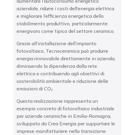
aumentare l’
autoconsumo energetico
aziendale
, ridurre i
costi dell’energia elettrica
e migliorare l’efficienza energetica dello
stabilimento produttivo, particolarmente
energivoro come tipico del settore ceramico.
Grazie all’installazione dell’impianto
fotovoltaico, Tecnoceramica può produrre
energia rinnovabile direttamente in azienda
,
diminuendo la dipendenza dalla rete
elettrica e contribuendo agli obiettivi di
sostenibilità ambientale
e riduzione delle
emissioni di CO₂.
Questa realizzazione rappresenta un
esempio concreto di
fotovoltaico industriale
per aziende ceramiche in Emilia-Romagna
,
sviluppato da Crea Energia per supportare le
imprese manifatturiere nella transizione