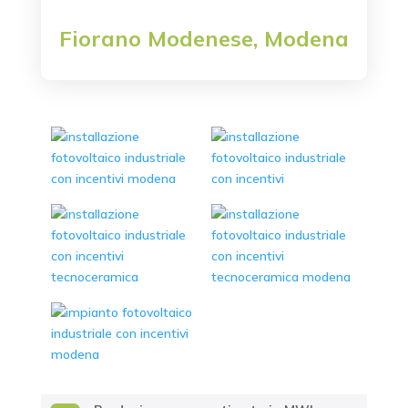
Fiorano Modenese, Modena
Località