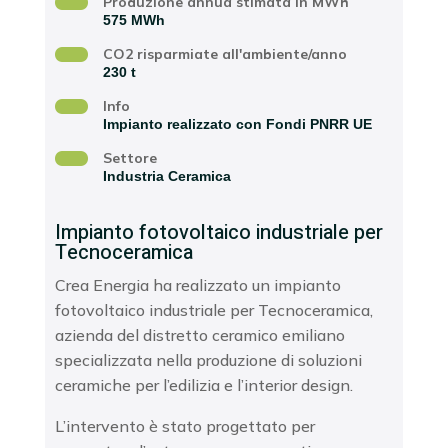
Produzione annua stimata in MWh
575 MWh
CO2 risparmiate all'ambiente/anno
230 t
Info
Impianto realizzato con Fondi PNRR UE
Settore
Industria Ceramica
Impianto fotovoltaico industriale per
Tecnoceramica
Crea Energia ha realizzato un
impianto
fotovoltaico industriale
per
Tecnoceramica
,
azienda del distretto ceramico emiliano
specializzata nella produzione di soluzioni
ceramiche per l’edilizia e l’interior design.
L’intervento è stato progettato per