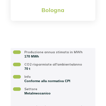
Bologna
Località
Produzione annua stimata in MWh
170 MWh
CO2 risparmiate all'ambiente/anno
70 t
Info
Conforme alla normativa CPI
Settore
Metalmeccanico