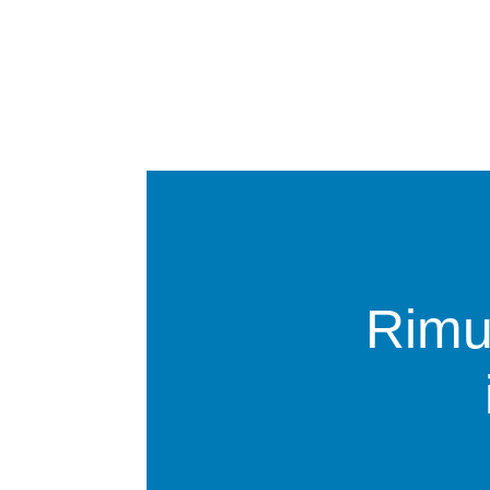
Rimuo