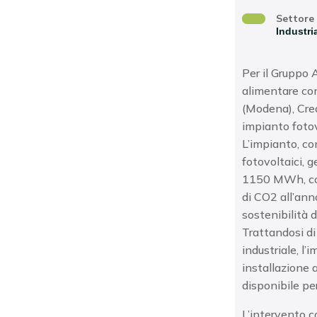
Settore
Industri
Per il Gruppo 
alimentare co
(Modena), Crea
impianto foto
L’impianto, c
fotovoltaici, 
1150 MWh, con
di CO2 all’ann
sostenibilità 
Trattandosi di
industriale, l
installazione a
disponibile pe
L’intervento c