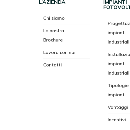
L’AZIENDA
IMPIANTI
FOTOVOLT
Chi siamo
Progettaz
La nostra
impianti
Brochure
industriali
Lavora con noi
Installazi
impianti
Contatti
industriali
Tipologie 
impianti
Vantaggi
Incentivi