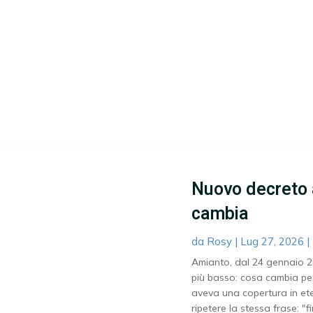
Nuovo decreto 
cambia
da
Rosy
|
Lug 27, 2026
|
Amianto, dal 24 gennaio 202
più basso: cosa cambia pe
aveva una copertura in ete
ripetere la stessa frase: "fi