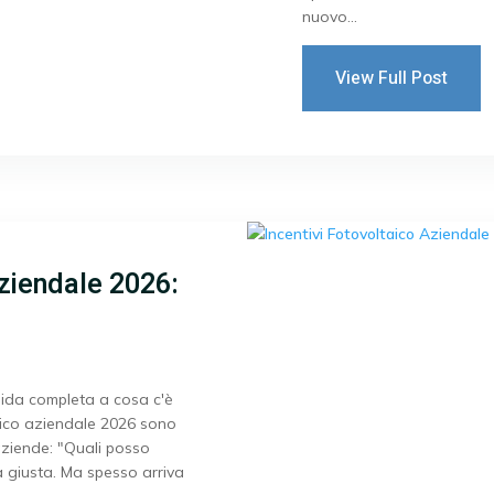
nuovo...
View Full Post
Aziendale 2026:
uida completa a cosa c'è
taico aziendale 2026 sono
aziende: "Quali posso
a giusta. Ma spesso arriva