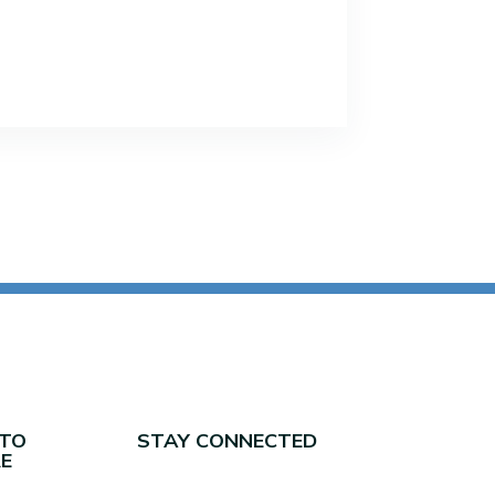
NTO
STAY CONNECTED
E