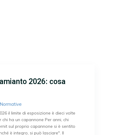
amianto 2026: cosa
Normative
6 il limite di esposizione è dieci volte
r chi ha un capannone Per anni, chi
rnit sul proprio capannone si è sentito
nché è integro, si può lasciare". Il