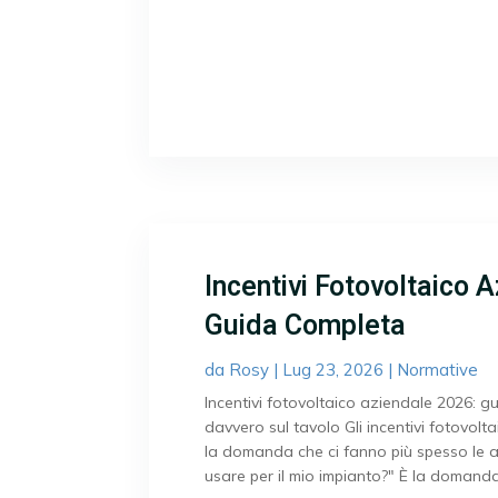
Incentivi Fotovoltaico 
Guida Completa
da
Rosy
|
Lug 23, 2026
|
Normative
Incentivi fotovoltaico aziendale 2026: g
davvero sul tavolo Gli incentivi fotovol
la domanda che ci fanno più spesso le 
usare per il mio impianto?" È la domand