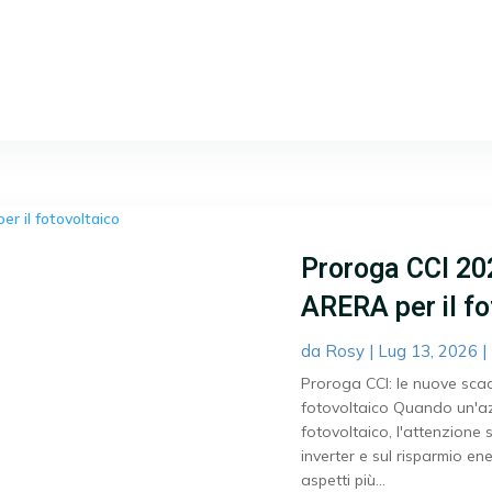
Proroga CCI 20
ARERA per il fo
da
Rosy
|
Lug 13, 2026
|
Proroga CCI: le nuove sc
fotovoltaico Quando un'az
fotovoltaico, l'attenzione 
inverter e sul risparmio en
aspetti più...