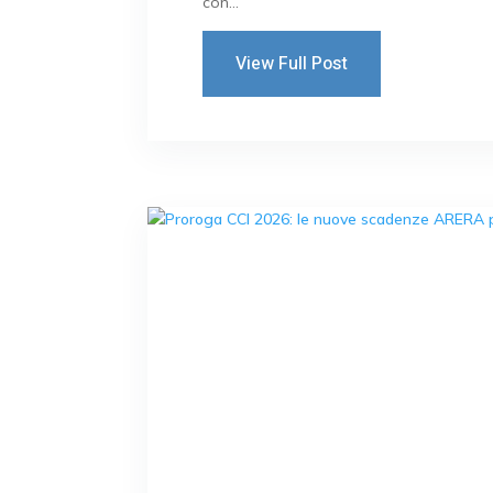
con...
View Full Post