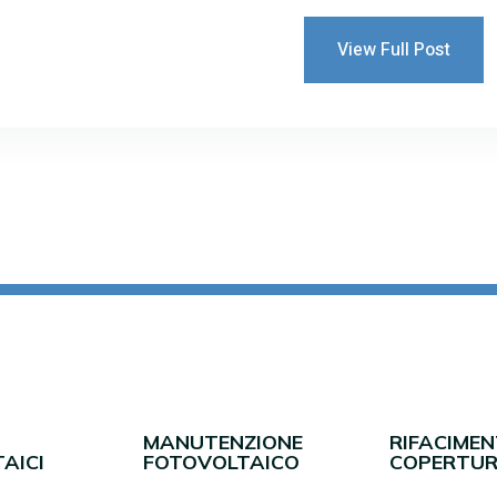
View Full Post
MANUTENZIONE
RIFACIME
AICI
FOTOVOLTAICO
COPERTUR