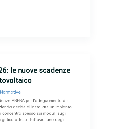
26: le nuove scadenze
tovoltaico
Normative
adenze ARERA per l'adeguamento del
ienda decide di installare un impianto
si concentra spesso sui moduli, sugli
ergetico atteso. Tuttavia, uno degli